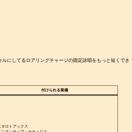
キルにしてるロアリングチャージの固定詠唱をもっと短くでき
付けられる装備
スタロトアックス
エニテンティア・セキュリス