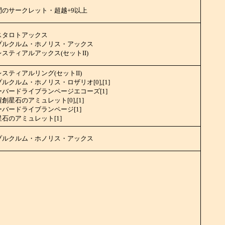
間のサークレット・超越+9以上
スタロトアックス
プルクルム・ホノリス・アックス
スティアルアックス(セットII)
スティアルリング(セットII)
ルクルム・ホノリス・ロザリオ[0],[1]
ーバードライブランページエコーズ[1]
創星石のアミュレット[0],[1]
ーバードライブランページ[1]
石のアミュレット[1]
プルクルム・ホノリス・アックス