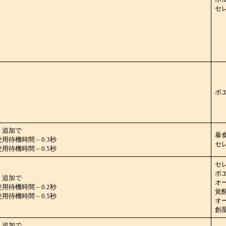
セレ
、
ポ
、追加で
暴
待機時間 – 0.3秒
セレ
待機時間 – 0.5秒
セレ
ポエ
、追加で
オ
待機時間 – 0.2秒
覚醒
待機時間 – 0.5秒
オ
創星
、追加で