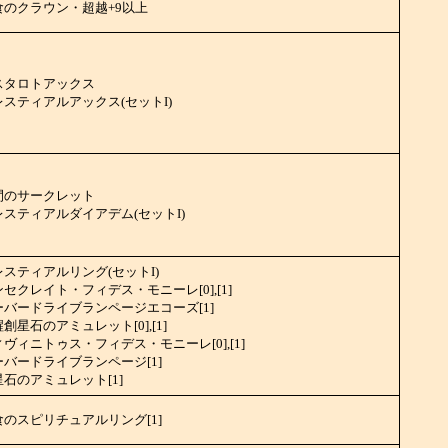
食のクラウン・超越+9以上
スタロトアックス
レスティアルアックス(セットI)
間のサークレット
レスティアルダイアデム(セットI)
レスティアルリング(セットI)
セクレイト・フィデス・モニーレ[0],[1]
ーバードライブランページエコーズ[1]
創星石のアミュレット[0],[1]
ヴィニトゥス・フィデス・モニーレ[0],[1]
ーバードライブランページ[1]
石のアミュレット[1]
食のスピリチュアルリング[1]