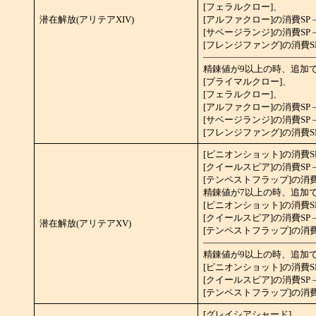
[フェラルクロー]、
潜在解放(アリテアXIV)
[アルファクロー]の消費SP –
[サベージランジ]の消費SP – 
[フレンジファング]の消費SP 
――――――――――――
精錬値が9以上の時、追加
[プライマルクロー]、
[フェラルクロー]、
[アルファクロー]の消費SP –
[サベージランジ]の消費SP – 
[フレンジファング]の消費SP 
[ピニオンショット]の消費SP 
[クイールスピア]の消費SP –
[テンペストフラップ]の消費
精錬値が7以上の時、追加
[ピニオンショット]の消費SP 
[クイールスピア]の消費SP –
潜在解放(アリテアXV)
[テンペストフラップ]の消費SP
――――――――――――
精錬値が9以上の時、追加
[ピニオンショット]の消費SP 
[クイールスピア]の消費SP –
[テンペストフラップ]の消費SP
[グレイシアシャード]、