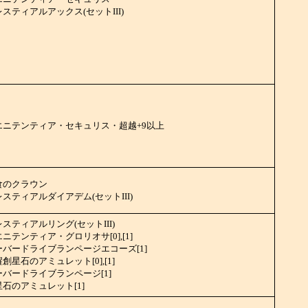
スティアルアックス(セットIII)
エニテンティア・セキュリス・超越+9以上
食のクラウン
スティアルダイアデム(セットIII)
スティアルリング(セットIII)
ニテンティア・グロリオサ[0],[1]
ーバードライブランページエコーズ[1]
創星石のアミュレット[0],[1]
ーバードライブランページ[1]
石のアミュレット[1]