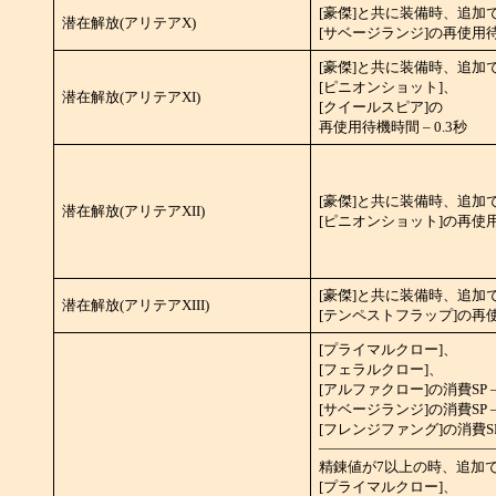
[豪傑]と共に装備時、追加
潜在解放(アリテアX)
[サベージランジ]の再使用待機
[豪傑]と共に装備時、追加
[ピニオンショット]、
潜在解放(アリテアXI)
[クイールスピア]の
再使用待機時間 – 0.3秒
[豪傑]と共に装備時、追加
潜在解放(アリテアXII)
[ピニオンショット]の再使用待
[豪傑]と共に装備時、追加
潜在解放(アリテアXIII)
[テンペストフラップ]の再使用
[プライマルクロー]、
[フェラルクロー]、
[アルファクロー]の消費SP –
[サベージランジ]の消費SP – 
[フレンジファング]の消費SP 
――――――――――――
精錬値が7以上の時、追加
[プライマルクロー]、