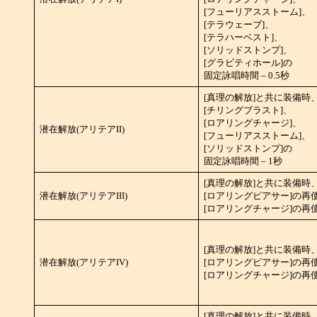
[フューリアスストーム]、
[テラウェーブ]、
[テラハーベスト]、
[ソリッドストンプ]、
[グラビティホール]の
固定詠唱時間 – 0.5秒
[真理の解放]と共に装備時
[チリングブラスト]、
[ロアリングチャージ]、
潜在解放(アリテアII)
[フューリアスストーム]、
[ソリッドストンプ]の
固定詠唱時間 – 1秒
[真理の解放]と共に装備時
潜在解放(アリテアIII)
[ロアリングピアサー]の再使用
[ロアリングチャージ]の再使用
[真理の解放]と共に装備時
潜在解放(アリテアIV)
[ロアリングピアサー]の再使用
[ロアリングチャージ]の再使用
[真理の解放]と共に装備時