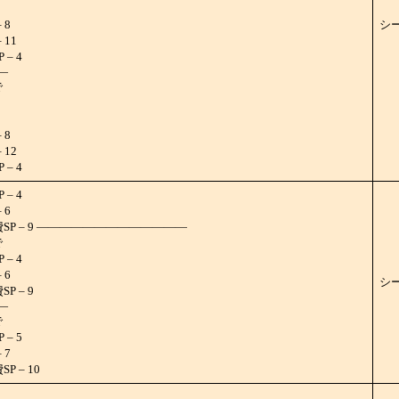
 8
シ
11
– 4
―
で
 8
12
– 4
– 4
 6
SP – 9 ―――――――――――――
で
– 4
 6
シ
 – 9
―
で
– 5
 7
 – 10