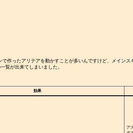
ンで作ったアリテアを動かすことが多いんですけど、メインス
の一覧が出来てしまいました。
効果
、
ア
ポ