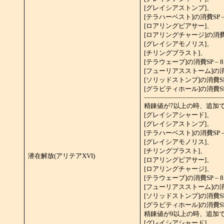
[グレイシアストンプ]、
[テラハーベスト]の消費SP –
[ロアリングピアサー]、
[ロアリングチャージ]の消費SP
[グレイシアモノリス]、
[チリングブラスト]、
[テラウェーブ]の消費SP – 8
[フューリアスストーム]の消費
[ソリッドストンプ]の消費SP 
[グラビティホール]の消費SP 
――――――――――――
精錬値が7以上の時、追加
[グレイシアシャード]、
[グレイシアストンプ]、
[テラハーベスト]の消費SP –
[グレイシアモノリス]、
[チリングブラスト]、
潜在解放(アリテアXVI)
[ロアリングピアサー]、
[ロアリングチャージ]、
[テラウェーブ]の消費SP – 8
[フューリアスストーム]の消費
[ソリッドストンプ]の消費SP 
[グラビティホール]の消費S
精錬値が9以上の時、追加
[グレイシアシャード]、