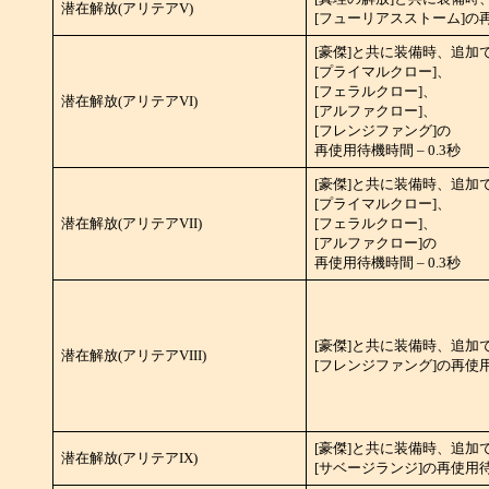
潜在解放(アリテアV)
[フューリアスストーム]の再使
[豪傑]と共に装備時、追加
[プライマルクロー]、
[フェラルクロー]、
潜在解放(アリテアVI)
[アルファクロー]、
[フレンジファング]の
再使用待機時間 – 0.3秒
[豪傑]と共に装備時、追加
[プライマルクロー]、
潜在解放(アリテアVII)
[フェラルクロー]、
[アルファクロー]の
再使用待機時間 – 0.3秒
[豪傑]と共に装備時、追加
潜在解放(アリテアVIII)
[フレンジファング]の再使用待
[豪傑]と共に装備時、追加
潜在解放(アリテアIX)
[サベージランジ]の再使用待機