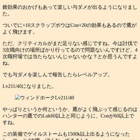
錐効果のおかげもあって楽しい与ダメが出るようになりまし
た。
ついでに+10スクラップボウはCon+20の効果もあるので鷹が
よく飛びます。
ただ、クリティカルがまだ足りない感じですね。今は討伐で
3次職向けの場所ばかり行ってるので問題ないんですけど、4
次職狩場では当たらないんじゃないかな？とか思うんですよ
ね。
でも与ダメを楽しんで報告したらレベルアップ。
Lv211/40になりました。
やっぱりというか何というか、鷹がよく飛ぶって感じるのは
ハンターの鷹でのLuk60以上と同じように、Conが60以上で
すね。
この装備でゲイルストームも1500k以上出るようになった