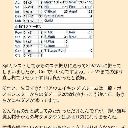
Splカンストしてからのステ振りに迷ってStaやWisに振って
しまいましたが、Conでいいんですよね。…2/27までの振り
直し権でリセットすれば良かったと後悔。
それと、先日できた+7アウェイキングブルームは一般・ボ
スモンスターからのダメージ20%減がけっこう効いて、あき
らかに被ダメが減ってます。
どんなものかと試してみたかっただけなんですが、赤い猫耳
魔女帽子からの与ダメダウンはあまり気になりませんね。
討伐を続けているとレベルもけっこう上がりそうなので、イ