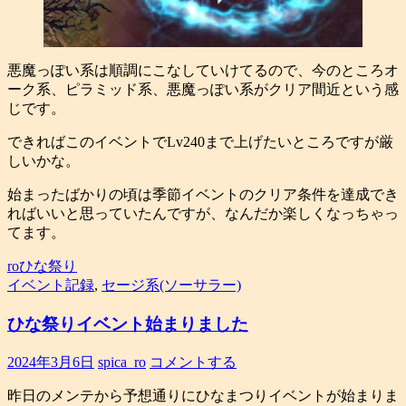
悪魔っぽい系は順調にこなしていけてるので、今のところオ
ーク系、ピラミッド系、悪魔っぽい系がクリア間近という感
じです。
できればこのイベントでLv240まで上げたいところですが厳
しいかな。
始まったばかりの頃は季節イベントのクリア条件を達成でき
ればいいと思っていたんですが、なんだか楽しくなっちゃっ
てます。
roひな祭り
イベント記録
,
セージ系(ソーサラー)
ひな祭りイベント始まりました
2024年3月6日
spica_ro
コメントする
昨日のメンテから予想通りにひなまつりイベントが始まりま