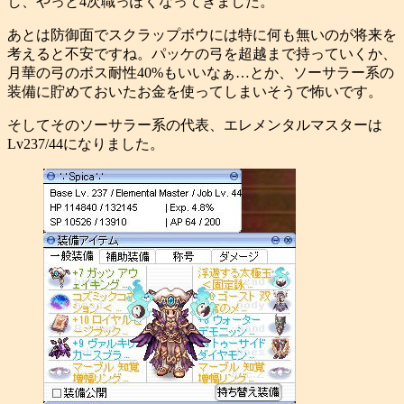
し、やっと4次職っぽくなってきました。
あとは防御面でスクラップボウには特に何も無いのが将来を
考えると不安ですね。パッケの弓を超越まで持っていくか、
月華の弓のボス耐性40%もいいなぁ…とか、ソーサラー系の
装備に貯めておいたお金を使ってしまいそうで怖いです。
そしてそのソーサラー系の代表、エレメンタルマスターは
Lv237/44になりました。