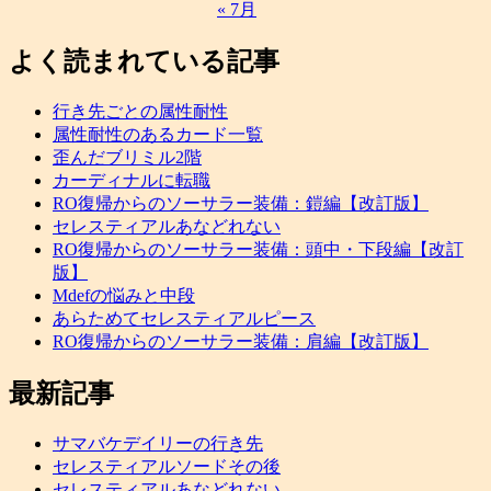
« 7月
よく読まれている記事
行き先ごとの属性耐性
属性耐性のあるカード一覧
歪んだブリミル2階
カーディナルに転職
RO復帰からのソーサラー装備：鎧編【改訂版】
セレスティアルあなどれない
RO復帰からのソーサラー装備：頭中・下段編【改訂
版】
Mdefの悩みと中段
あらためてセレスティアルピース
RO復帰からのソーサラー装備：肩編【改訂版】
最新記事
サマバケデイリーの行き先
セレスティアルソードその後
セレスティアルあなどれない