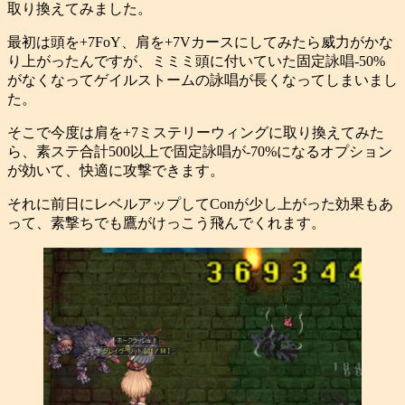
取り換えてみました。
最初は頭を+7FoY、肩を+7Vカースにしてみたら威力がかな
り上がったんですが、ミミミ頭に付いていた固定詠唱-50%
がなくなってゲイルストームの詠唱が長くなってしまいまし
た。
そこで今度は肩を+7ミステリーウィングに取り換えてみた
ら、素ステ合計500以上で固定詠唱が-70%になるオプション
が効いて、快適に攻撃できます。
それに前日にレベルアップしてConが少し上がった効果もあ
って、素撃ちでも鷹がけっこう飛んでくれます。