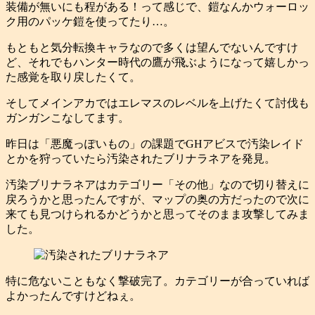
装備が無いにも程がある！って感じで、鎧なんかウォーロッ
ク用のパッケ鎧を使ってたり…。
もともと気分転換キャラなので多くは望んでないんですけ
ど、それでもハンター時代の鷹が飛ぶようになって嬉しかっ
た感覚を取り戻したくて。
そしてメインアカではエレマスのレベルを上げたくて討伐も
ガンガンこなしてます。
昨日は「悪魔っぽいもの」の課題でGHアビスで汚染レイド
とかを狩っていたら汚染されたブリナラネアを発見。
汚染ブリナラネアはカテゴリー「その他」なので切り替えに
戻ろうかと思ったんですが、マップの奥の方だったので次に
来ても見つけられるかどうかと思ってそのまま攻撃してみま
した。
特に危ないこともなく撃破完了。カテゴリーが合っていれば
よかったんですけどねぇ。