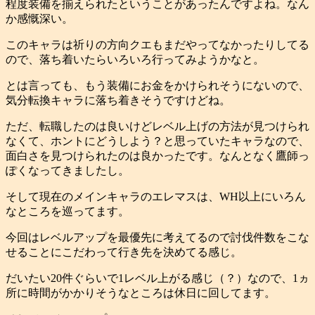
程度装備を揃えられたということがあったんですよね。なん
か感慨深い。
このキャラは祈りの方向クエもまだやってなかったりしてる
ので、落ち着いたらいろいろ行ってみようかなと。
とは言っても、もう装備にお金をかけられそうにないので、
気分転換キャラに落ち着きそうですけどね。
ただ、転職したのは良いけどレベル上げの方法が見つけられ
なくて、ホントにどうしよう？と思っていたキャラなので、
面白さを見つけられたのは良かったです。なんとなく鷹師っ
ぽくなってきましたし。
そして現在のメインキャラのエレマスは、WH以上にいろん
なところを巡ってます。
今回はレベルアップを最優先に考えてるので討伐件数をこな
せることにこだわって行き先を決めてる感じ。
だいたい20件ぐらいで1レベル上がる感じ（？）なので、1ヵ
所に時間がかかりそうなところは休日に回してます。