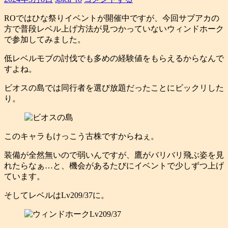
ROではひな祭りイベントが開催中ですが、今回サブアカの
方で普段レベル上げ方法が見つかっていないウィンドホーク
で参加してみました。
低レベルモブの討伐でも多めの経験値をもらえるからなんで
すよね。
ビオスの島では同行者を選び放題だったことにビックリした
り。
このキャラもけっこう古株ですからねぇ。
装備が全然無いので弱いんですが、鷹がバリバリ飛ぶ姿を見
れたらなぁ…と、機会があるたびにイベントで少しずつ上げ
ています。
そしてレベルはLv209/37に。