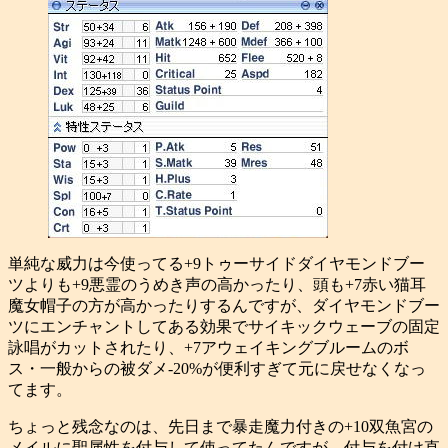
単純な威力は今使ってる+9トゥーサイドダイヤモンドブー
ツよりも+9悪霊のうめき声の高かったり、頭も+7赤い猫耳
魔女帽子の方が高かったりするんですが、ダイヤモンドブー
ツにエンチャントしてある効果でサイキックウェーブの固定
詠唱がカットされたり、+7アウェイキングブルームのボ
ス・一般からの被ダメ-20%が便利すぎて元に戻せなくなっ
てます。
ちょっと残念なのは、先日まで暴走魔力付きの+10双魚宮の
メイルに聖属性を付与して使ってたんですが、付与を付け直