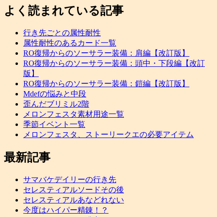
よく読まれている記事
行き先ごとの属性耐性
属性耐性のあるカード一覧
RO復帰からのソーサラー装備：肩編【改訂版】
RO復帰からのソーサラー装備：頭中・下段編【改訂
版】
RO復帰からのソーサラー装備：鎧編【改訂版】
Mdefの悩みと中段
歪んだブリミル2階
メロンフェスタ素材用途一覧
季節イベント一覧
メロンフェスタ、ストーリークエの必要アイテム
最新記事
サマバケデイリーの行き先
セレスティアルソードその後
セレスティアルあなどれない
今度はハイパー精錬！？