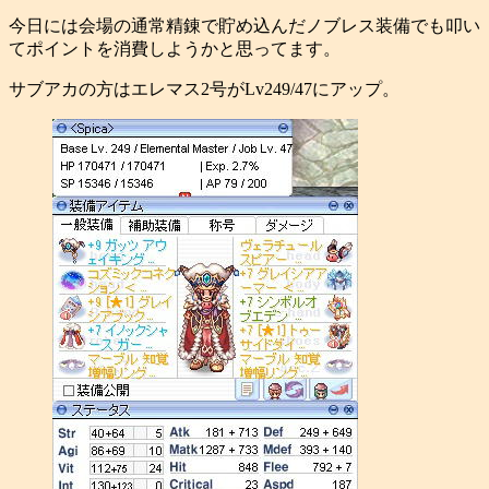
今日には会場の通常精錬で貯め込んだノブレス装備でも叩い
てポイントを消費しようかと思ってます。
サブアカの方はエレマス2号がLv249/47にアップ。