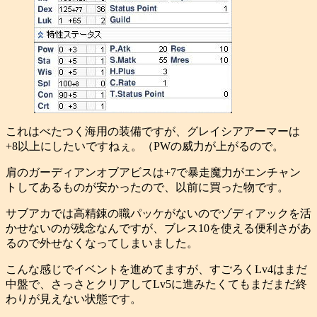
これはべたつく海用の装備ですが、グレイシアアーマーは
+8以上にしたいですねぇ。（PWの威力が上がるので。
肩のガーディアンオブアビスは+7で暴走魔力がエンチャン
トしてあるものが安かったので、以前に買った物です。
サブアカでは高精錬の職パッケがないのでゾディアックを活
かせないのが残念なんですが、ブレス10を使える便利さがあ
るので外せなくなってしまいました。
こんな感じでイベントを進めてますが、すごろくLv4はまだ
中盤で、さっさとクリアしてLv5に進みたくてもまだまだ終
わりが見えない状態です。