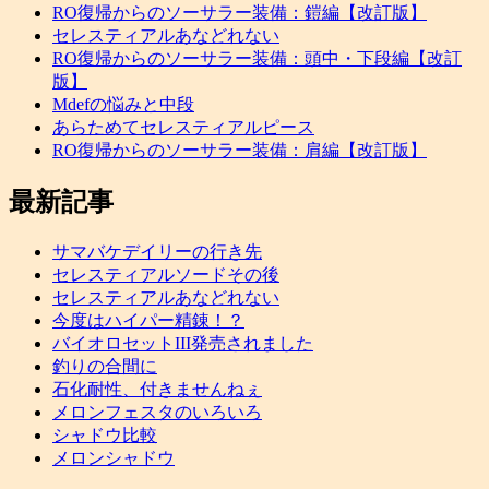
RO復帰からのソーサラー装備：鎧編【改訂版】
セレスティアルあなどれない
RO復帰からのソーサラー装備：頭中・下段編【改訂
版】
Mdefの悩みと中段
あらためてセレスティアルピース
RO復帰からのソーサラー装備：肩編【改訂版】
最新記事
サマバケデイリーの行き先
セレスティアルソードその後
セレスティアルあなどれない
今度はハイパー精錬！？
バイオロセットIII発売されました
釣りの合間に
石化耐性、付きませんねぇ
メロンフェスタのいろいろ
シャドウ比較
メロンシャドウ