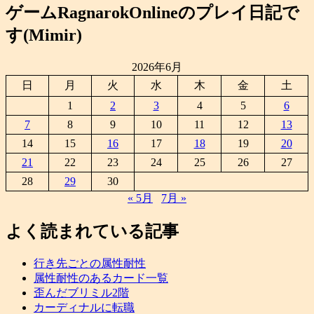
ゲームRagnarokOnlineのプレイ日記で
す(Mimir)
2026年6月
日
月
火
水
木
金
土
1
2
3
4
5
6
7
8
9
10
11
12
13
14
15
16
17
18
19
20
21
22
23
24
25
26
27
28
29
30
« 5月
7月 »
よく読まれている記事
行き先ごとの属性耐性
属性耐性のあるカード一覧
歪んだブリミル2階
カーディナルに転職