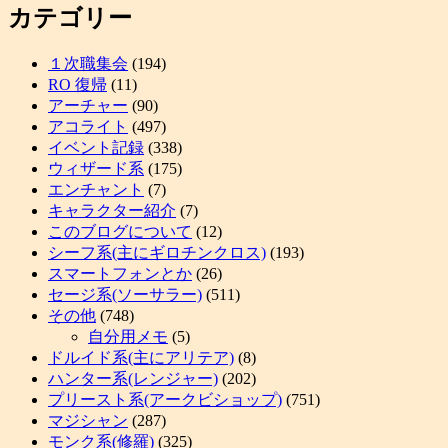
カテゴリー
１次職集会
(194)
RO 復帰
(11)
アーチャー
(90)
アコライト
(497)
イベント記録
(338)
ウィザード系
(175)
エンチャント
(7)
キャラクター紹介
(7)
このブログについて
(12)
シーフ系(主にギロチンクロス)
(193)
スマートフォンとか
(26)
セージ系(ソーサラー)
(511)
その他
(748)
自分用メモ
(5)
ドルイド系(主にアリテア)
(8)
ハンター系(レンジャー)
(202)
プリースト系(アークビショップ)
(751)
マジシャン
(287)
モンク系(修羅)
(325)