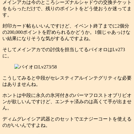
メインアカは今のところシーズナルシャドウの交換チケット
をもらっただけで、残りのポイントをどう使おうか迷ってま
す。
封印カード帖もいいんですけど、イベント終了までに2個分
の200,000ポイントを貯められるかどうか。1個じゃあっけな
い結果になりそうな気がするんですよね。
そしてメインアカでの討伐を担当してるバイオロはLv273
に。
こうしてみると中段がセレスティアルインテグリティな必要
はありませんね。
ホントは中段に永久の氷河付きのパーマフロストオブリビオ
ンが欲しいんですけど、エンチャ済みのは高くて手が出ませ
ん。
ディムグレイシア武器とのセットでエナジーコートを使える
のがいいんですよね。