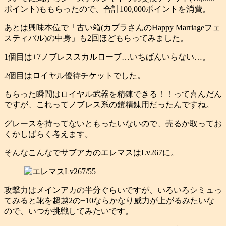
ポイント)ももらったので、合計100,000ポイントを消費。
あとは興味本位で「古い箱(カプラさんのHappy Marriageフェ
スティバル)の中身」も2回ほどもらってみました。
1個目は+7ノブレススカルローブ…いちばんいらない…。
2個目はロイヤル優待チケットでした。
もらった瞬間はロイヤル武器を精錬できる！！って喜んだん
ですが、これってノブレス系の鎧精錬用だったんですね。
グレースを持ってないともったいないので、売るか取ってお
くかしばらく考えます。
そんなこんなでサブアカのエレマスはLv267に。
攻撃力はメインアカの半分ぐらいですが、いろいろシミュっ
てみると靴を超越2の+10ならかなり威力が上がるみたいな
ので、いつか挑戦してみたいです。