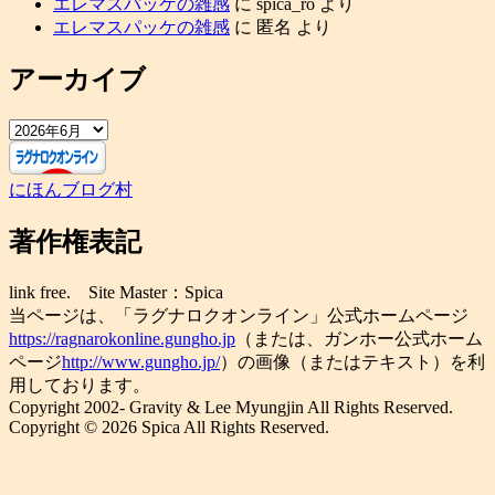
エレマスパッケの雑感
に
spica_ro
より
エレマスパッケの雑感
に
匿名
より
アーカイブ
ア
ー
カ
にほんブログ村
イ
ブ
著作権表記
link free. Site Master：Spica
当ページは、「ラグナロクオンライン」公式ホームページ
https://ragnarokonline.gungho.jp
（または、ガンホー公式ホーム
ページ
http://www.gungho.jp/
）の画像（またはテキスト）を利
用しております。
Copyright 2002- Gravity & Lee Myungjin All Rights Reserved.
Copyright © 2026 Spica All Rights Reserved.