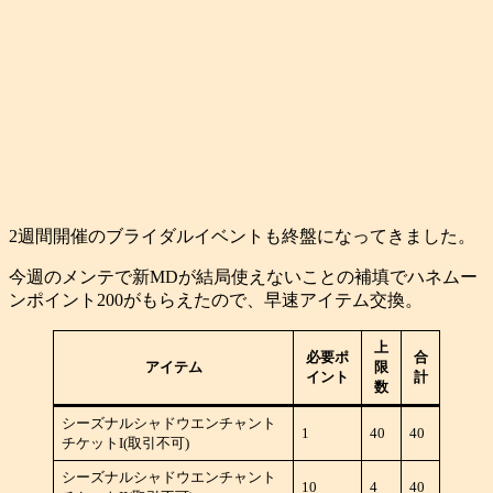
2週間開催のブライダルイベントも終盤になってきました。
今週のメンテで新MDが結局使えないことの補填でハネムー
ンポイント200がもらえたので、早速アイテム交換。
上
必要ポ
合
アイテム
限
イント
計
数
シーズナルシャドウエンチャント
1
40
40
チケットI(取引不可)
シーズナルシャドウエンチャント
10
4
40