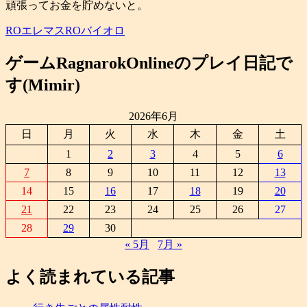
頑張ってお金を貯めないと。
ROエレマス
ROバイオロ
ゲームRagnarokOnlineのプレイ日記で
す(Mimir)
2026年6月
日
月
火
水
木
金
土
1
2
3
4
5
6
7
8
9
10
11
12
13
14
15
16
17
18
19
20
21
22
23
24
25
26
27
28
29
30
« 5月
7月 »
よく読まれている記事